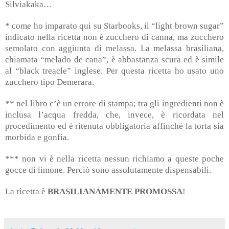
Silviakaka…
*
come ho imparato qui su Starbooks, il “light brown sugar”
indicato nella ricetta non è zucchero di canna, ma zucchero
semolato con aggiunta di melassa. La melassa brasiliana,
chiamata “melado de cana”, è abbastanza scura ed è simile
al “black treacle” inglese. Per questa ricetta ho usato uno
zucchero tipo Demerara.
** nel libro c’è un errore di stampa; tra gli ingredienti non è
inclusa l’acqua fredda, che, invece, è ricordata nel
procedimento ed è ritenuta obbligatoria affinché la torta sia
morbida e gonfia.
*** non vi è nella ricetta nessun richiamo a queste poche
gocce di limone. Perciò sono assolutamente dispensabili.
La ricetta è
BRASILIANAMENTE PROMOSSA
!