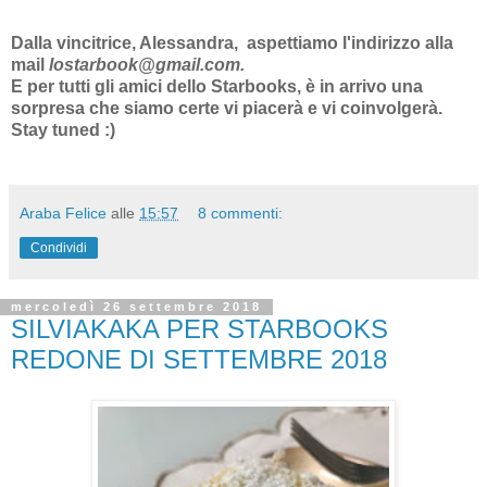
Dalla vincitrice, Alessandra, aspettiamo l'indirizzo alla
mail
lostarbook@gmail.com.
E per tutti gli amici dello Starbooks, è in arrivo una
sorpresa che siamo certe vi piacerà e vi coinvolgerà.
Stay tuned :)
Araba Felice
alle
15:57
8 commenti:
Condividi
mercoledì 26 settembre 2018
SILVIAKAKA PER STARBOOKS
REDONE DI SETTEMBRE 2018