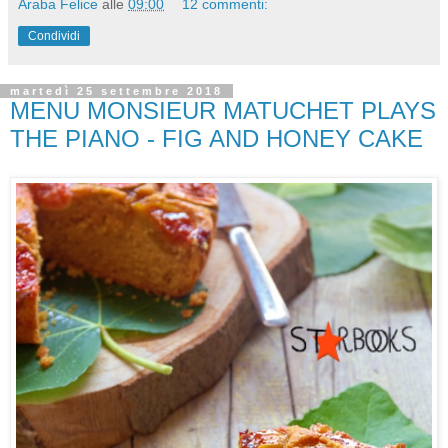
Araba Felice
alle
09:00
12 commenti:
Condividi
martedì 25 settembre 2018
MENU MONSIEUR MATUCHET PLAYS
THE PIANO - FIG AND HONEY CAKE