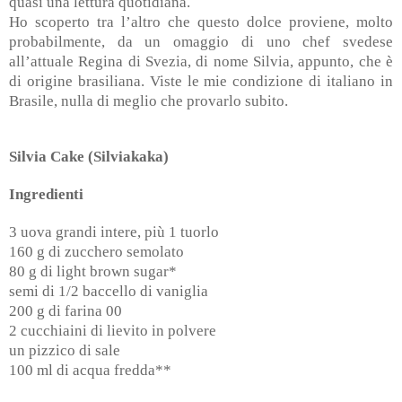
quasi una lettura quotidiana.
Ho scoperto tra l’altro che questo dolce proviene, molto
probabilmente, da un omaggio di uno chef svedese
all’attuale Regina di Svezia, di nome Silvia, appunto, che è
di origine brasiliana. Viste le mie condizione di italiano in
Brasile, nulla di meglio che provarlo subito.
Silvia Cake (Silviakaka)
Ingredienti
3 uova grandi intere, più 1 tuorlo
160 g di zucchero semolato
80 g di
light brown sugar*
semi di 1/2 baccello di vaniglia
200 g di farina 00
2 cucchiaini di lievito in polvere
un pizzico di sale
100 ml di acqua fredda**