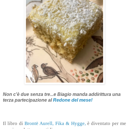
Non c'è due senza tre...e Biagio manda addirittura una
terza partecipazione al
Redone del mese!
Il libro di
Brontë Aurell, Fika & Hygge,
è diventato per me