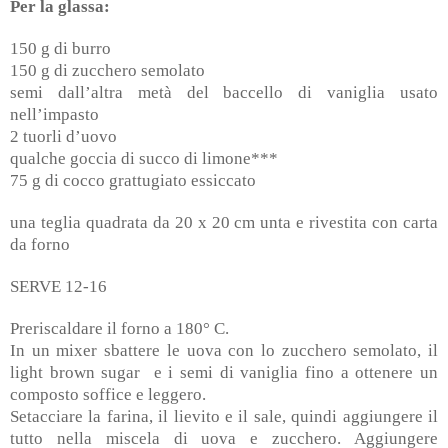
Per la glassa:
150 g di burro
150 g di zucchero semolato
semi dall’altra metà del baccello di vaniglia usato
nell’impasto
2 tuorli d’uovo
qualche goccia di succo di limone***
75 g di cocco grattugiato essiccato
una teglia quadrata da 20 x 20 cm unta e rivestita con carta
da forno
SERVE 12-16
Preriscaldare il forno a 180° C.
In un mixer sbattere le uova con lo zucchero semolato, il
light brown sugar e i semi di vaniglia fino a ottenere un
composto soffice e leggero.
Setacciare la farina, il lievito e il sale, quindi aggiungere il
tutto nella miscela di uova e zucchero. Aggiungere