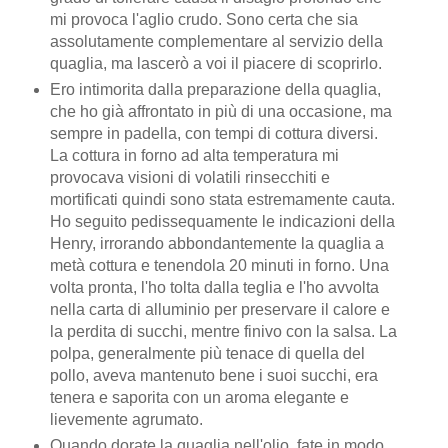
mi provoca l'aglio crudo. Sono certa che sia
assolutamente complementare al servizio della
quaglia, ma lascerò a voi il piacere di scoprirlo.
Ero intimorita dalla preparazione della quaglia,
che ho già affrontato in più di una occasione, ma
sempre in padella, con tempi di cottura diversi.
La cottura in forno ad alta temperatura mi
provocava visioni di volatili rinsecchiti e
mortificati quindi sono stata estremamente cauta.
Ho seguito pedissequamente le indicazioni della
Henry, irrorando abbondantemente la quaglia a
metà cottura e tenendola 20 minuti in forno. Una
volta pronta, l'ho tolta dalla teglia e l'ho avvolta
nella carta di alluminio per preservare il calore e
la perdita di succhi, mentre finivo con la salsa. La
polpa, generalmente più tenace di quella del
pollo, aveva mantenuto bene i suoi succhi, era
tenera e saporita con un aroma elegante e
lievemente agrumato.
Quando dorate la quaglia nell'olio, fate in modo