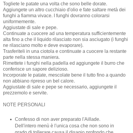
Togliete le patate una volta che sono belle dorate.
Aggiungete un altro cucchiaio d'olio e fate saltare metà dei
funghi a fiamma vivace. I funghi dovranno colorarsi
uniformemente.
Aggiustate di sale e pepe.
Continuate a cuocere ad una temperatura sufficientemente
alta fino a che il liquido rilasciato non sia asciugato (i funghi
ne rilasciano molto e deve evaporare).
Trasferiteli in una ciotola e continuate a cuocere la restante
parte nella stessa maniera.
Rimettete i funghi nella padella ed aggiungete il burro che
conferisce un sapore delizioso.
Incorporate le patate, mescolate bene il tutto fino a quando
non abbiano ripreso un bel calore.
Aggiustate di sale e pepe se necessario, aggiungete il
prezzemolo e servite.
NOTE PERSONALI
Confesso di non aver preparato l'Aillade.
Dell'intero menù è l'unica cosa che non sono in
grado di tollerare causa il disagio profondo che