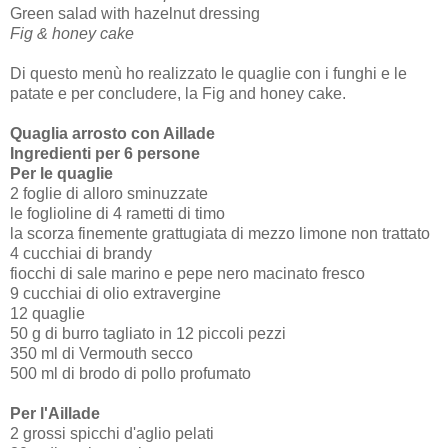
Green salad with hazelnut dressing
Fig & honey cake
Di questo menù ho realizzato le quaglie con i funghi e le
patate e per concludere, la Fig and honey cake.
Quaglia arrosto con Aillade
Ingredienti per 6 persone
Per le quaglie
2 foglie di alloro sminuzzate
le foglioline di 4 rametti di timo
la scorza finemente grattugiata di mezzo limone non trattato
4 cucchiai di brandy
fiocchi di sale marino e pepe nero macinato fresco
9 cucchiai di olio extravergine
12 quaglie
50 g di burro tagliato in 12 piccoli pezzi
350 ml di Vermouth secco
500 ml di brodo di pollo profumato
Per l'Aillade
2 grossi spicchi d'aglio pelati