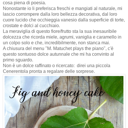
cosa piena di poesia.
Nonostante io li preferisca freschi e mangiati al naturale, mi
lascio corrompere dalla loro bellezza decorativa, dal loro
cuore lucido che occhieggia vanesio dalla superficie di torte,
crostate e dolci al cucchiaio.
La meraviglia di questo fiore/frutto sta la sua inesauribile
dolcezza che ricorda miele, agrumi, vaniglia e caramello in
un colpo solo e che, incredibilmente, non stanca mai.
A chiusura del menu "M. Matuchet plays the piano", c'è
questo sontuoso dolce autunnale che mi ha convinto al
primo sguardo.
Non è un dolce raffinato o ricercato: direi una piccola
Cenerentola pronta a regalare delle sorprese.