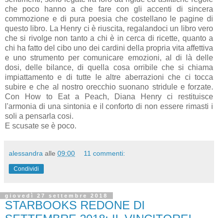
che poco hanno a che fare con gli accenti di sincera
commozione e di pura poesia che costellano le pagine di
questo libro. La Henry ci è riuscita, regalandoci un libro vero
che si rivolge non tanto a chi è in cerca di ricette, quanto a
chi ha fatto del cibo uno dei cardini della propria vita affettiva
e uno strumento per comunicare emozioni, al di là delle
dosi, delle bilance, di quella cosa orribile che si chiama
impiattamento e di tutte le altre aberrazioni che ci tocca
subire e che al nostro orecchio suonano stridule e forzate.
Con How to Eat a Peach, Diana Henry ci restituisce
l'armonia di una sintonia e il conforto di non essere rimasti i
soli a pensarla cosi.
E scusate se è poco.
alessandra
alle
09:00
11 commenti:
Condividi
giovedì 27 settembre 2018
STARBOOKS REDONE DI