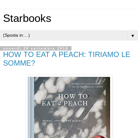
Starbooks
▼
venerdì 28 settembre 2018
HOW TO EAT A PEACH: TIRIAMO LE
SOMME?