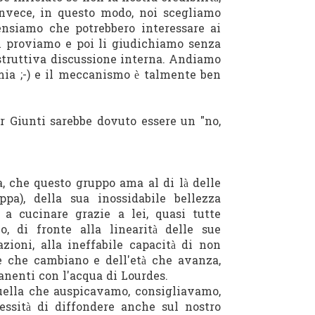
Invece, in questo modo, noi scegliamo
ensiamo che potrebbero interessare ai
 li proviamo e poi li giudichiamo senza
struttiva discussione interna. Andiamo
emia ;-) e il meccanismo è talmente ben
Mr Giunti sarebbe dovuto essere un "no,
, che questo gruppo ama al di là delle
ppa), della sua inossidabile bellezza
 a cucinare grazie a lei, quasi tutte
o, di fronte alla linearità delle sue
azioni, alla ineffabile capacità di non
e che cambiano e dell'età che avanza,
anenti con l'acqua di Lourdes.
quella che auspicavamo, consigliavamo,
ssità di diffondere anche sul nostro