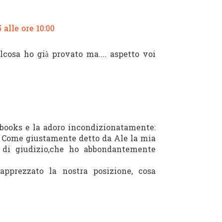
 alle ore 10:00
alcosa ho già provato ma.... aspetto voi
rbooks e la adoro incondizionatamente:
o. Come giustamente detto da Ale la mia
a di giudizio,che ho abbondantemente
pprezzato la nostra posizione, cosa