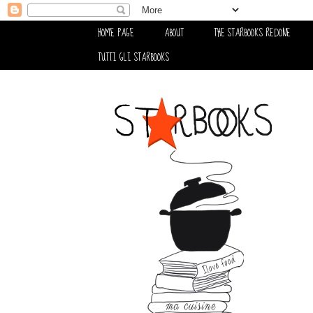
HOME PAGE
ABOUT
THE STARBOOKS REDONE
TUTTI GLI STARBOOKS