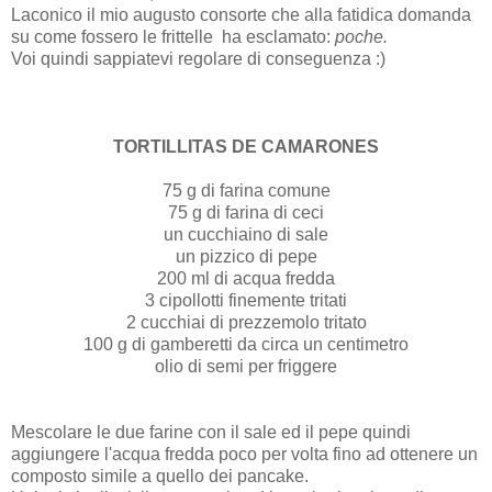
Laconico il mio augusto consorte che alla fatidica domanda
su come fossero le frittelle ha esclamato:
poche.
Voi quindi sappiatevi regolare di conseguenza :)
TORTILLITAS DE CAMARONES
75 g di farina comune
75 g di farina di ceci
un cucchiaino di sale
un pizzico di pepe
200 ml di acqua fredda
3 cipollotti finemente tritati
2 cucchiai di prezzemolo tritato
100 g di gamberetti da circa un centimetro
olio di semi per friggere
Mescolare le due farine con il sale ed il pepe quindi
aggiungere l'acqua fredda poco per volta fino ad ottenere un
composto simile a quello dei pancake.