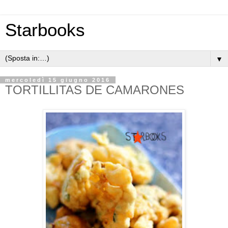
Starbooks
▼
mercoledì 15 giugno 2016
TORTILLITAS DE CAMARONES