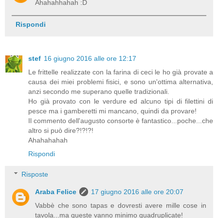
Ahahahhahah :D
Rispondi
stef
16 giugno 2016 alle ore 12:17
Le frittelle realizzate con la farina di ceci le ho già provate a
causa dei miei problemi fisici, e sono un'ottima alternativa,
anzi secondo me superano quelle tradizionali.
Ho già provato con le verdure ed alcuno tipi di filettini di
pesce ma i gamberetti mi mancano, quindi da provare!
Il commento dell'augusto consorte è fantastico...poche...che
altro si può dire?!?!?!
Ahahahahah
Rispondi
Risposte
Araba Felice
17 giugno 2016 alle ore 20:07
Vabbè che sono tapas e dovresti avere mille cose in
tavola...ma queste vanno minimo quadruplicate!