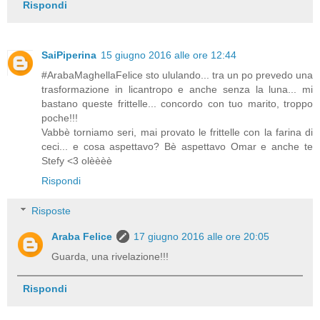
Rispondi
SaiPiperina
15 giugno 2016 alle ore 12:44
#ArabaMaghellaFelice sto ululando... tra un po prevedo una
trasformazione in licantropo e anche senza la luna... mi
bastano queste frittelle... concordo con tuo marito, troppo
poche!!!
Vabbè torniamo seri, mai provato le frittelle con la farina di
ceci... e cosa aspettavo? Bè aspettavo Omar e anche te
Stefy <3 olèèèè
Rispondi
Risposte
Araba Felice
17 giugno 2016 alle ore 20:05
Guarda, una rivelazione!!!
Rispondi