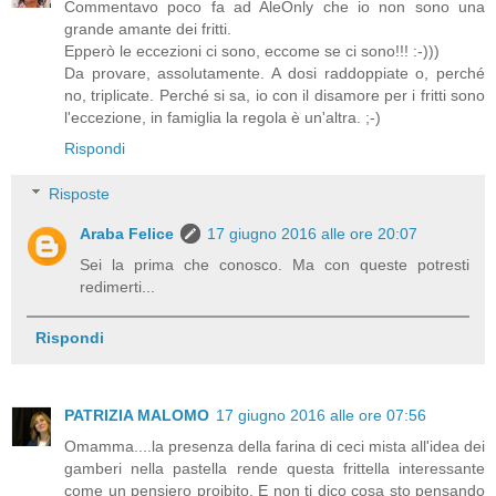
Commentavo poco fa ad AleOnly che io non sono una
grande amante dei fritti.
Epperò le eccezioni ci sono, eccome se ci sono!!! :-)))
Da provare, assolutamente. A dosi raddoppiate o, perché
no, triplicate. Perché si sa, io con il disamore per i fritti sono
l'eccezione, in famiglia la regola è un'altra. ;-)
Rispondi
Risposte
Araba Felice
17 giugno 2016 alle ore 20:07
Sei la prima che conosco. Ma con queste potresti
redimerti...
Rispondi
PATRIZIA MALOMO
17 giugno 2016 alle ore 07:56
Omamma....la presenza della farina di ceci mista all'idea dei
gamberi nella pastella rende questa frittella interessante
come un pensiero proibito. E non ti dico cosa sto pensando